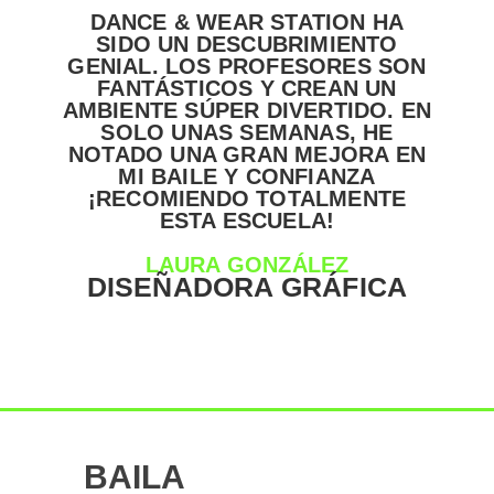
DANCE & WEAR STATION HA
D
SIDO UN DESCUBRIMIENTO
DA
GENIAL. LOS PROFESORES SON
ENE
FANTÁSTICOS Y CREAN UN
C
AMBIENTE SÚPER DIVERTIDO. EN
D
SOLO UNAS SEMANAS, HE
BAI
NOTADO UNA GRAN MEJORA EN
P
MI BAILE Y CONFIANZA
¡RECOMIENDO TOTALMENTE
ESTA ESCUELA!
LAURA GONZÁLEZ
DISEÑADORA GRÁFICA
BAILA